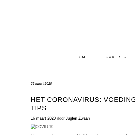
Doorgaan
naar
inhoud
HOME
GRATIS
25 maart 2020
HET CORONAVIRUS: VOEDIN
TIPS
16 maart 2020
door
Juglen Zwaan