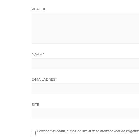
REACTIE
NAAM
*
E-MAILADRES
*
SITE
Bewaar mijn naam, e-mail, en site in deze browser voor de volgende 