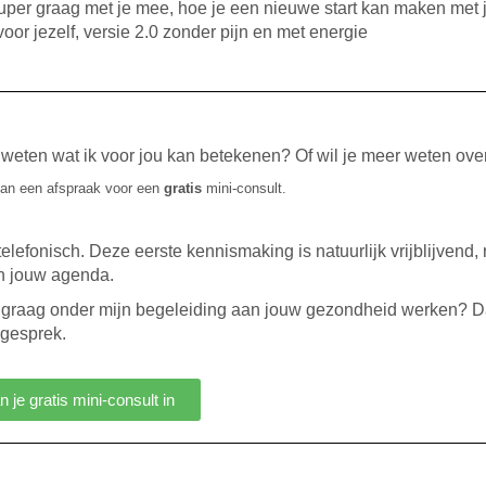
k super graag met je mee, hoe je een nieuwe start kan maken met 
oor jezelf, versie 2.0 zonder pijn en met energie
e weten wat ik voor jou kan betekenen? Of wil je meer weten ove
an een afspraak voor een
gratis
mini-consult.
 telefonisch. Deze eerste kennismaking is natuurlijk vrijblijvend
in jouw agenda.
e graag onder mijn begeleiding aan jouw gezondheid werken? D
egesprek.
n je gratis mini-consult in