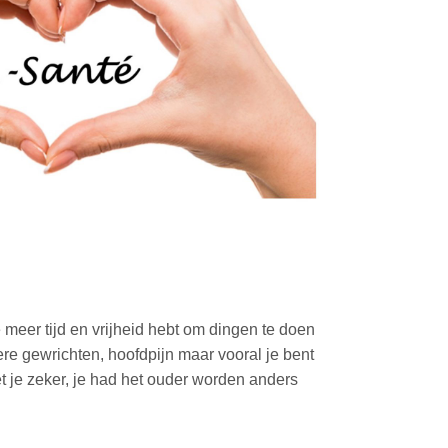
 meer tijd en vrijheid hebt om dingen te doen
ere gewrichten, hoofdpijn maar vooral je bent
eet je zeker, je had het ouder worden anders