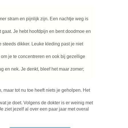
er stram en pijnlijk zijn. Een nachtje weg is
uit gaat. Je hebt hoofdpijn en bent doodmoe en
e steeds dikker. Leuke kleding past je niet
k om je te concentreren en ook bij gezellige
 rug en nek. Je denkt, bleef het maar zomer;
 maar tot nu toe heeft niets je geholpen. Het
wat je doet. Volgens de dokter is er weinig met
 ziet jezelf al over een paar jaar met overal