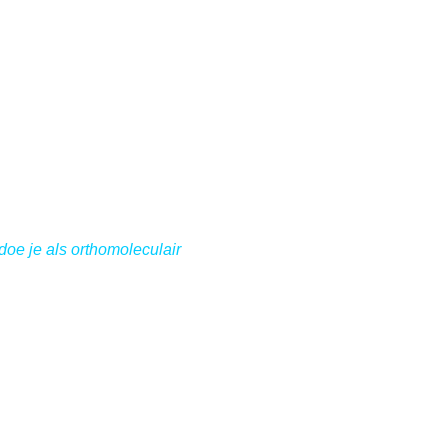
oe je als orthomoleculair