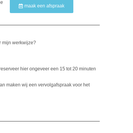
je
maak een afspraak
r mijn werkwijze?
, reserveer hier ongeveer een 15 tot 20 minuten
an maken wij een vervolgafspraak voor het