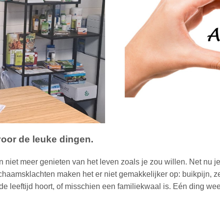
oor de leuke dingen.
an
niet meer genieten van het leven zoals je zou willen.
Net nu j
e
lichaamsklachten maken het er niet gemakkelijker op: buikpijn, z
j de leeftijd hoort, of misschien een familiekwaal is. Eén ding w