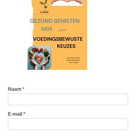
Naam
*
E-mail
*